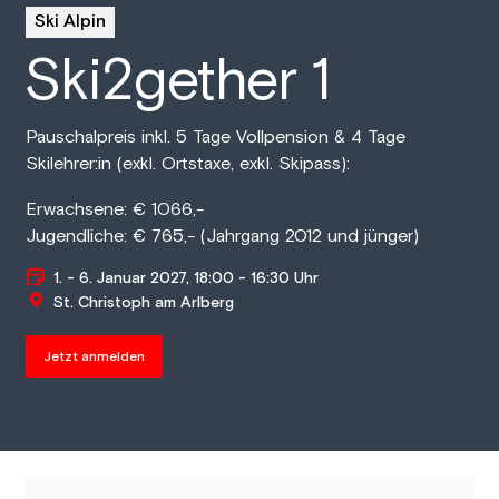
Ski Alpin
Ski2gether 1
Pauschalpreis inkl. 5 Tage Vollpension & 4 Tage
Skilehrer:in (exkl. Ortstaxe, exkl. Skipass):
Erwachsene: € 1066,-
Jugendliche: € 765,- (Jahrgang 2012 und jünger)
1. - 6. Januar 2027, 18:00 - 16:30 Uhr
St. Christoph am Arlberg
Jetzt anmelden