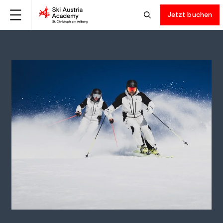
Jetzt buchen