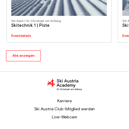
Ski Alpin | St. Christoph am Arlberg
Ski 
Skitechnik 1 | Piste
Ski
Eventdetails
Eve
Alle anzeigen
Karriere
Ski Austria Club-Mitglied werden
Live-Webcam