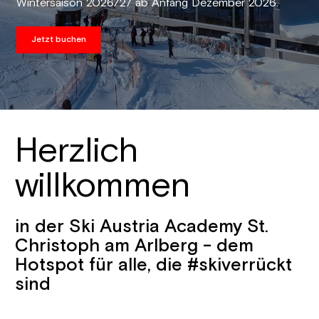
Wintersaison 2026/27 ab Anfang Dezember 2026.
Jetzt buchen
Herzlich
willkommen
in der Ski Austria Academy St.
Christoph am Arlberg - dem
Hotspot für alle, die #skiverrückt
sind