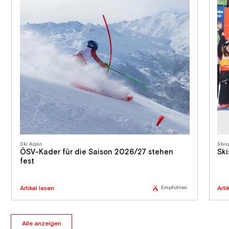
Ski Alpin
Skis
ÖSV-Kader für die Saison 2026/27 stehen
Ski
fest
Artikel lesen
Empfohlen
Arti
Alle anzeigen