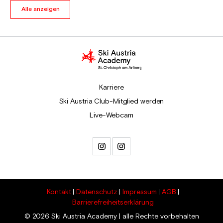
Alle anzeigen
Karriere
Ski Austria Club-Mitglied werden
Live-Webcam
Kontakt
Datenschutz
Impressum
AGB
Barrierefreiheitserklärung
©
2026
Ski Austria Academy | alle Rechte vorbehalten