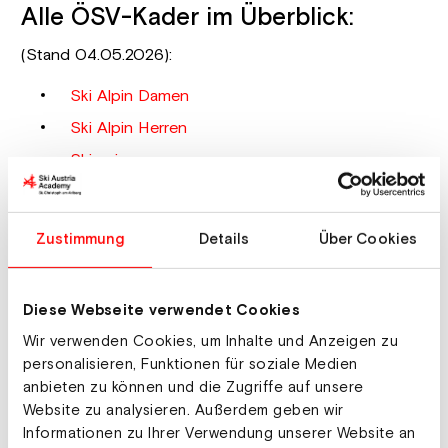
Alle ÖSV-Kader im Überblick:
(Stand 04.05.2026):
Ski Alpin Damen
Ski Alpin Herren
Skispringen
Nordische Kombination
Langlauf
Zustimmung
Details
Über Cookies
Biathlon
Snowboard
Diese Webseite verwendet Cookies
Freestyle
Wir verwenden Cookies, um Inhalte und Anzeigen zu
Skicross
personalisieren, Funktionen für soziale Medien
Skibergsteigen
anbieten zu können und die Zugriffe auf unsere
Website zu analysieren. Außerdem geben wir
Paraski
Informationen zu Ihrer Verwendung unserer Website an