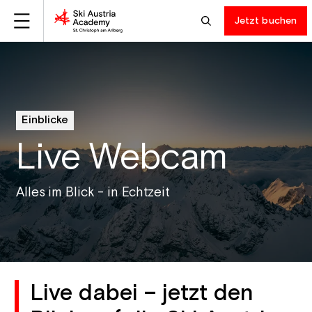
Jetzt buchen
Einblicke
Live Webcam
Alles im Blick - in Echtzeit
Live dabei – jetzt den