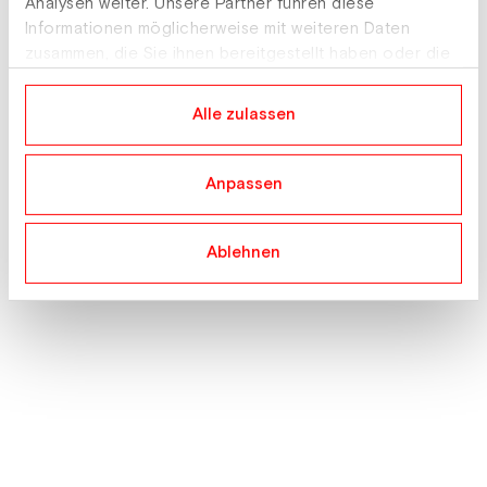
Analysen weiter. Unsere Partner führen diese
Informationen möglicherweise mit weiteren Daten
zusammen, die Sie ihnen bereitgestellt haben oder die
sie im Rahmen Ihrer Nutzung der Dienste gesammelt
haben.
Alle zulassen
Anpassen
Ablehnen