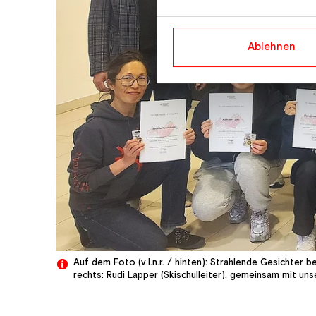
Ablehnen
Auf dem Foto (v.l.n.r. / hinten): Strahlende Gesichter
rechts: Rudi Lapper (Skischulleiter), gemeinsam mit un