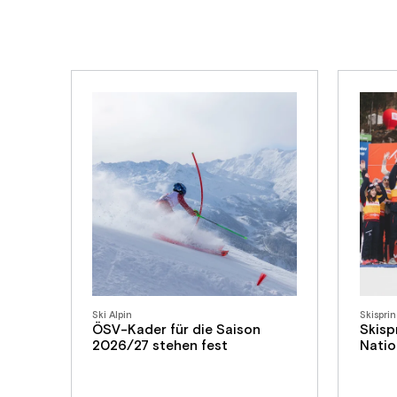
Ski Alpin
Skispri
ÖSV-Kader für die Saison
Skisp
2026/27 stehen fest
Nati