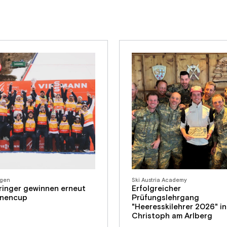
ngen
Ski Austria Academy
ringer gewinnen erneut
Erfolgreicher
onencup
Prüfungslehrgang
"Heeresskilehrer 2026" in
Christoph am Arlberg