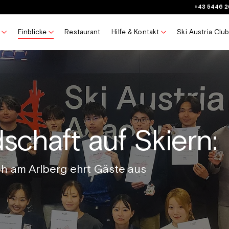
+43 5446 2
Einblicke
Restaurant
Hilfe & Kontakt
Ski Austria Clu
schaft auf Skiern:
ph am Arlberg ehrt Gäste aus