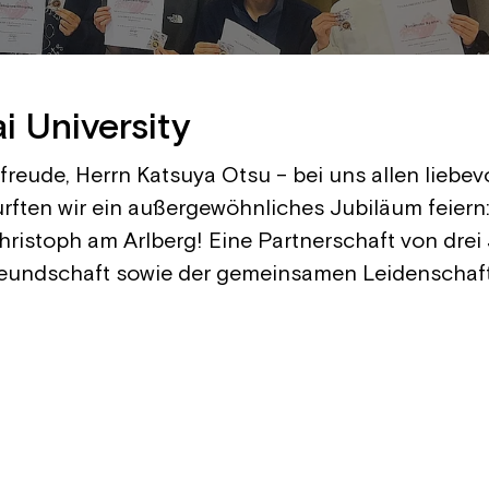
i University
eude, Herrn Katsuya Otsu – bei uns allen liebevol
ften wir ein außergewöhnliches Jubiläum feiern:
hristoph am Arlberg! Eine Partnerschaft von drei 
Freundschaft sowie der gemeinsamen Leidenschaft 