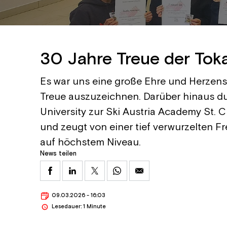
30 Jahre Treue der Toka
Es war uns eine große Ehre und Herzensfr
Treue auszuzeichnen. Darüber hinaus dur
University zur Ski Austria Academy St. C
und zeugt von einer tief verwurzelten 
auf höchstem Niveau.
News teilen
09.03.2026 - 16:03
Lesedauer: 1 Minute