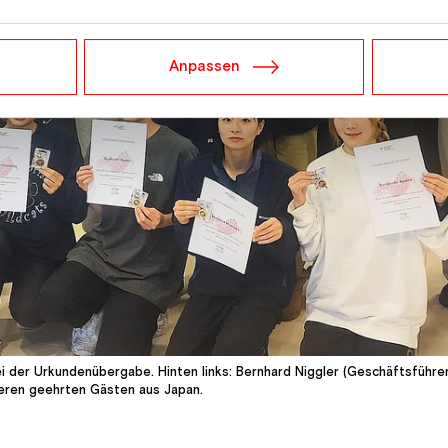
Anpassen
 bei der Urkundenübergabe. Hinten links: Bernhard Niggler (Geschäftsführ
seren geehrten Gästen aus Japan.