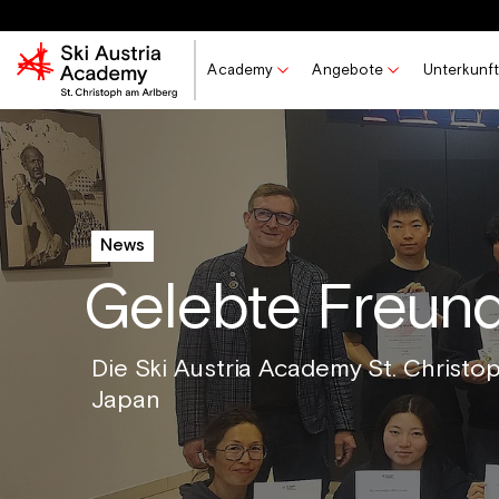
Academy
Angebote
Unterkunft
News
Gelebte Freund
Die Ski Austria Academy St. Christo
Japan