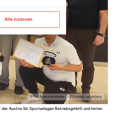
Alle zulassen
© Ski Austria Academy St. Christoph am Arlberg
er der Austria Ski Sportanlagen BetriebsgmbH) und hinten