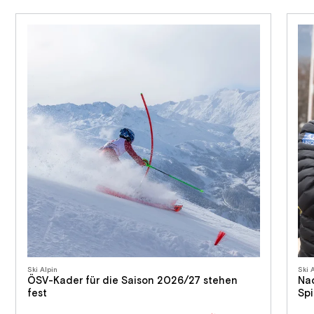
Ski Alpin
Ski 
ÖSV-Kader für die Saison 2026/27 stehen
Nac
fest
Spi