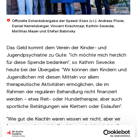
© GEPA
Offizielle Scheckübergabe der Speed-Stars (v.l.): Andreas Ploier,
Daniel Hemetsberger, Vincent Kriechmayr, Kathrin Sevecke,
Matthias Mayer und Stefan Babinsky
Das Geld kommt dem Verein der Kinder- und
Jugendpsychiatrie zu Gute. "Ich möchte mich herzlich
für diese Spende bedanken", so Kathrin Sevecke
heute bei der Übergabe. "Wir können den Kindern und
Jugendlichen mit diesen Mitteln vor allem
therapeutische Aktivitäten ermöglichen, die im
Rahmen der regulären Behandlung nicht finanziert
werden – etwa Reit- oder Hundetherapie, aber auch
sportliche Betätigungen wie Klettern oder Eislaufen".
"Wie gut die Kiachln waren wissen wir nicht, aber wir
freuen uns, dass wir helfen können. Leider steht oft
das Körperliche im Vordergrund aber die psychische