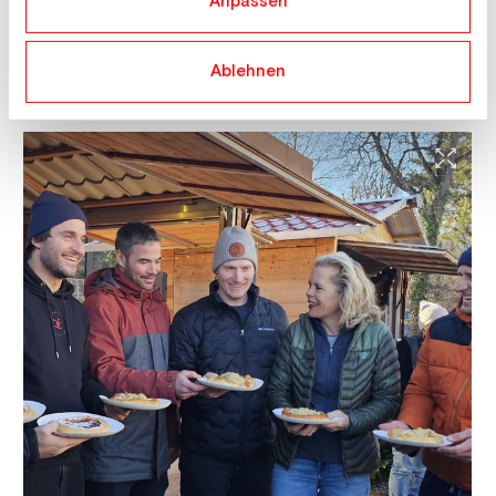
Anpassen
© tirol kliniken/Schwamberger
Ablehnen
Matthias Mayer (l.) und Stefan Babinsky bei der Arbeit.